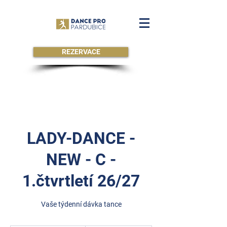
REZERVACE
LADY-DANCE -
NEW - C -
1.čtvrtletí 26/27
Vaše týdenní dávka tance