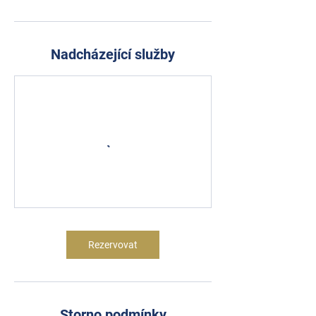
Nadcházející služby
Rezervovat
Storno podmínky