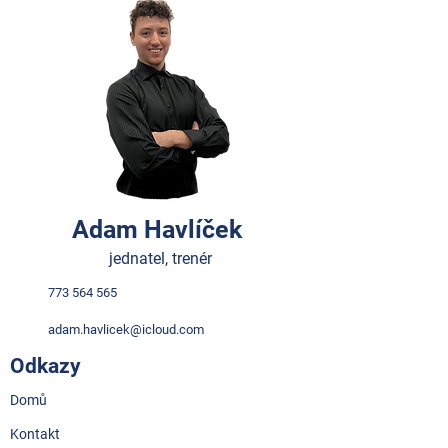
Adam Havlíček
jednatel, trenér
773 564 565
adam.havlicek@icloud.com
Odkazy
Domů
Kontakt