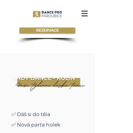
REZERVACE
✅ Dáš si do těla
✅ Nová parta holek