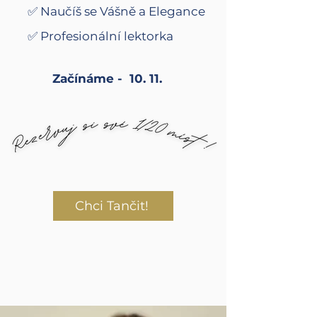
✅ Naučíš se Vášně a Elegance
✅ Profesionální lektorka
Začínáme - 10. 11.
Chci Tančit!